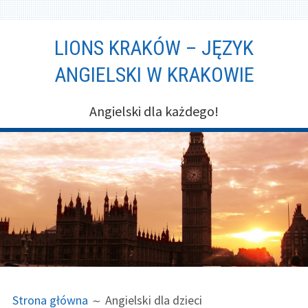
Przeskocz
LIONS KRAKÓW – JĘZYK
do
treści
ANGIELSKI W KRAKOWIE
Angielski dla każdego!
ŚCIEŻKA
Strona główna
Angielski dla dzieci
STRON